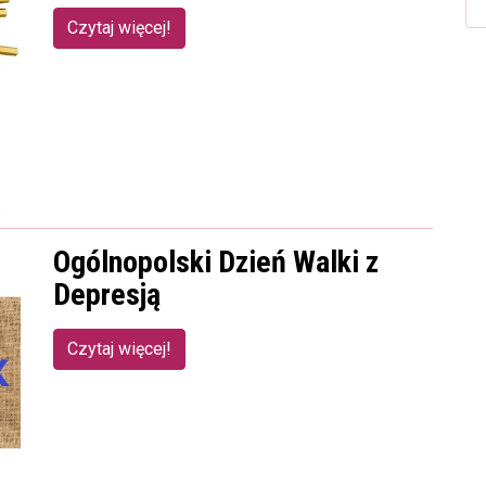
Czytaj więcej!
Ogólnopolski Dzień Walki z
Depresją
Czytaj więcej!