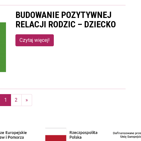
BUDOWANIE POZYTYWNEJ
RELACJI RODZIC – DZIECKO
Czytaj więcej!
1
2
»
(aktualna)