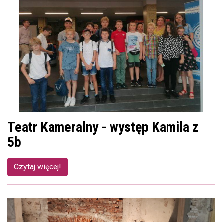
Teatr Kameralny - występ Kamila z
5b
Czytaj więcej!