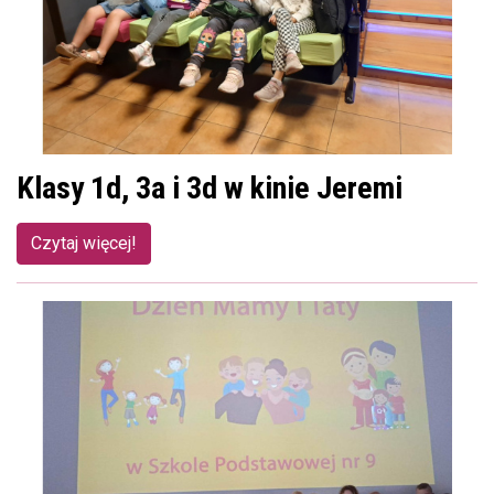
Klasy 1d, 3a i 3d w kinie Jeremi
Czytaj więcej!