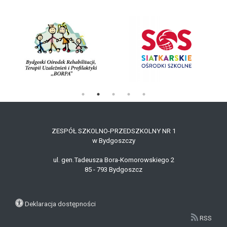
ZESPÓŁ SZKOLNO-PRZEDSZKOLNY NR 1
w Bydgoszczy
ul. gen.Tadeusza Bora-Komorowskiego 2
85 - 79
3
Bydgoszcz
Deklaracja dostępności
RSS