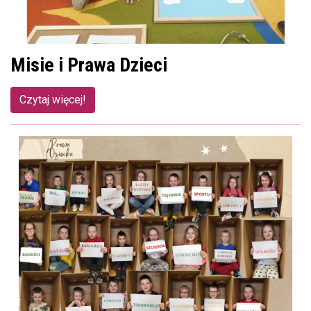
Misie i Prawa Dzieci
Czytaj więcej!