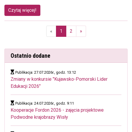
Czytaj więcej!
«
1
2
»
(aktualna)
Ostatnio dodane
Publikacja: 27.07.2026r., godz. 13:12
Zmiany w konkursie "Kujawsko-Pomorski Lider
Edukacji 2026"
Publikacja: 24.07.2026r., godz. 9:11
Kooperacje Fordon 2026 - zajęcia projektowe
Podwodne krajobrazy Wisły