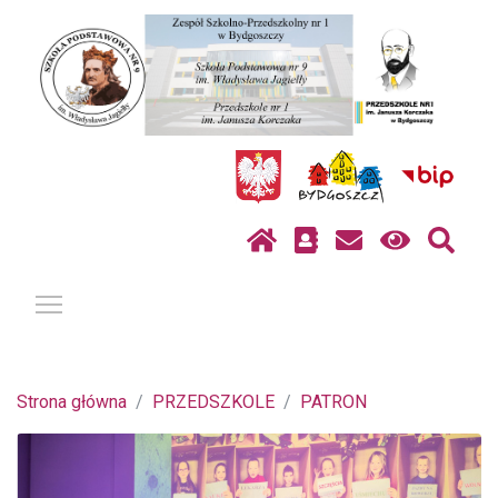
Pokaż / ukryj menu
Strona główna
PRZEDSZKOLE
PATRON