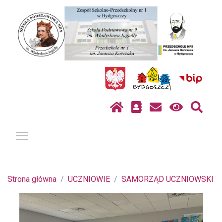
Pokaż / ukryj menu
Strona główna
UCZNIOWIE
SAMORZĄD UCZNIOWSKI