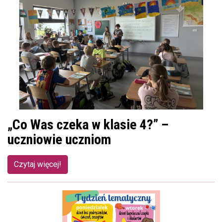
„Co Was czeka w klasie 4?” –
uczniowie uczniom
Czytaj więcej!