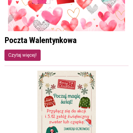
Poczta Walentynkowa
Czytaj więcej!