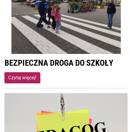
BEZPIECZNA DROGA DO SZKOŁY
Czytaj więcej!