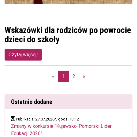
Wskazówki dla rodziców po powrocie
dzieci do szkoły
Czytaj więcej!
«
1
2
»
(aktualna)
Ostatnio dodane
Publikacja: 27.07.2026r., godz. 13:12
Zmiany w konkursie "Kujawsko-Pomorski Lider
Edukacji 2026"