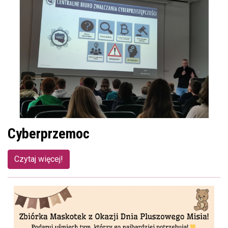
Cyberprzemoc
Czytaj więcej!