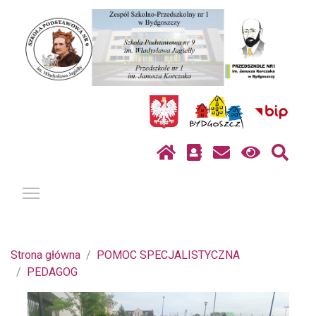
Pokaż / ukryj menu
Strona główna
POMOC SPECJALISTYCZNA
PEDAGOG