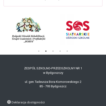
ZESPÓŁ SZKOLNO-PRZEDSZKOLNY NR 1
w Bydgoszczy
ul. gen.Tadeusza Bora-Komorowskiego 2
85 - 79
3
Bydgoszcz
Deklaracja dostępności