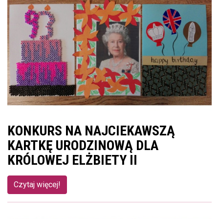
KONKURS NA NAJCIEKAWSZĄ
KARTKĘ URODZINOWĄ DLA
KRÓLOWEJ ELŻBIETY II
Czytaj więcej!