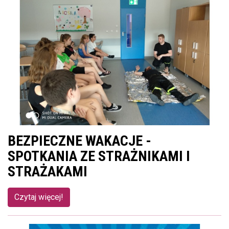
BEZPIECZNE WAKACJE -
SPOTKANIA ZE STRAŻNIKAMI I
STRAŻAKAMI
Czytaj więcej!