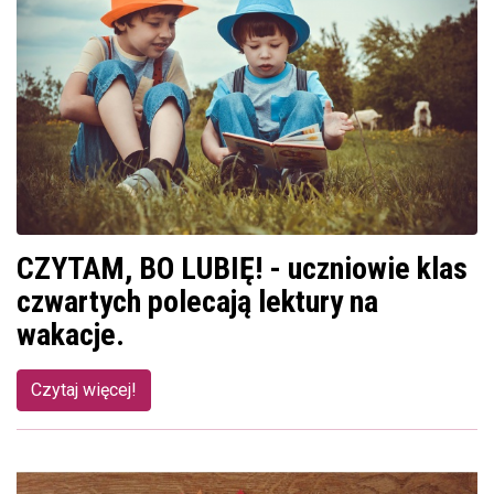
CZYTAM, BO LUBIĘ! - uczniowie klas
czwartych polecają lektury na
wakacje.
Czytaj więcej!