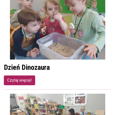
Dzień Dinozaura
Czytaj więcej!