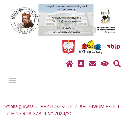
Pokaż / ukryj menu
Strona główna
PRZEDSZKOLE
ARCHIWUM P-LE 1
P 1 - ROK SZKOLNY 2024/25