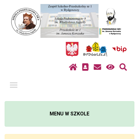
Pokaż / ukryj menu
MENU W SZKOLE