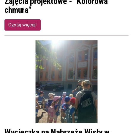
Zajęcia projektowe - "Kolorowa
chmura"
Czytaj więcej!
Wycieczka na Nabrzeże Wisły w