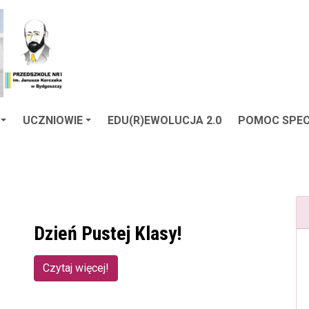
UCZNIOWIE
EDU(R)EWOLUCJA 2.0
POMOC SPEC
Dzień Pustej Klasy!
Czytaj więcej!