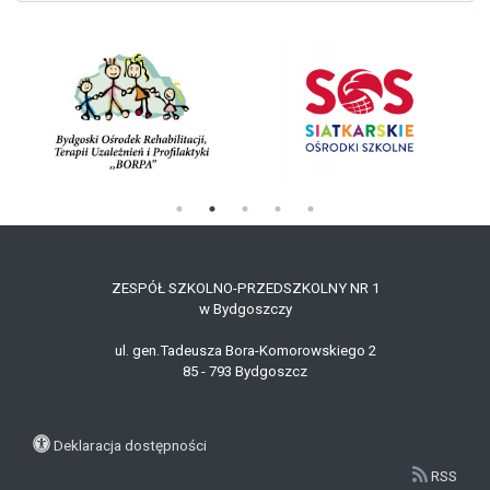
ZESPÓŁ SZKOLNO-PRZEDSZKOLNY NR 1
w Bydgoszczy
ul. gen.Tadeusza Bora-Komorowskiego 2
85 - 79
3
Bydgoszcz
Deklaracja dostępności
RSS