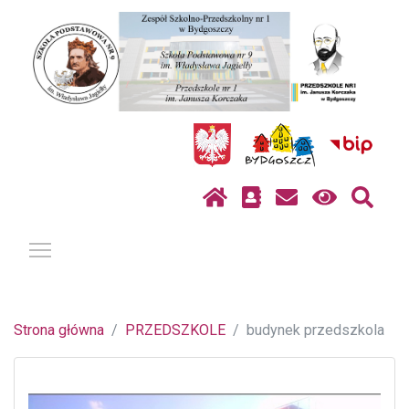
Pokaż / ukryj menu
Strona główna
PRZEDSZKOLE
budynek przedszkola