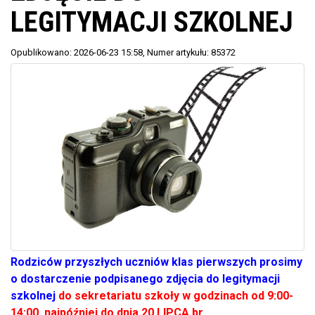
LEGITYMACJI SZKOLNEJ
Opublikowano: 2026-06-23 15:58
, Numer artykułu: 85372
Rodziców przyszłych uczniów klas pierwszych prosimy
o dostarczenie podpisanego zdjęcia do legitymacji
szkolnej
do sekretariatu szkoły w godzinach od 9:00-
14:00, najpóźniej do dnia 20 LIPCA br.