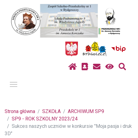
Pokaż / ukryj menu
Strona główna
SZKOŁA
ARCHIWUM SP9
SP9 - ROK SZKOLNY 2023/24
Sukces naszych uczniów w konkursie "Moja pasja i druk
3D"